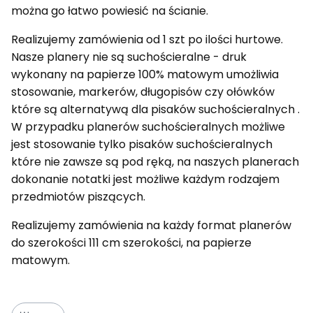
można go łatwo powiesić na ścianie.
Realizujemy zamówienia od 1 szt po ilości hurtowe.
Nasze planery nie są suchościeralne - druk
wykonany na papierze 100% matowym umożliwia
stosowanie, markerów, długopisów czy ołówków
które są alternatywą dla pisaków suchościeralnych .
W przypadku planerów suchościeralnych możliwe
jest stosowanie tylko pisaków suchościeralnych
które nie zawsze są pod ręką, na naszych planerach
dokonanie notatki jest możliwe każdym rodzajem
przedmiotów piszących.
Realizujemy zamówienia na każdy format planerów
do szerokości 111 cm szerokości, na papierze
matowym.