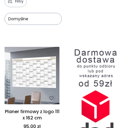
Filtry
Domyślne
Lista produktów
Planer firmowy z logo 111
x 162 cm
95,00 zł