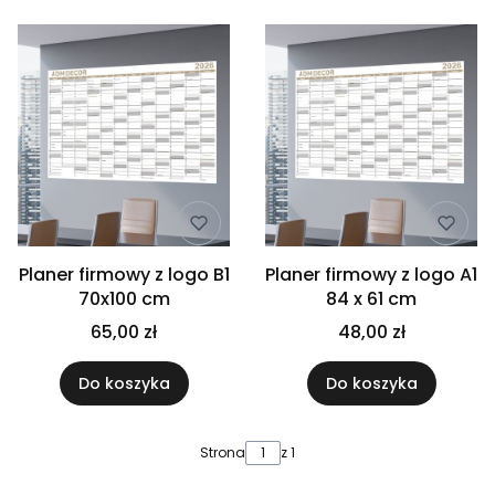
Planer firmowy z logo B1
Planer firmowy z logo A1
70x100 cm
84 x 61 cm
65,00 zł
48,00 zł
Do koszyka
Do koszyka
Strona
z 1