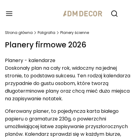
Produ
Otwórz wy
Strona główna
Poligrafia
Planery ścienne
Planery firmowe 2026
Planery - kalendarze
Doskonały plan na cały rok, widoczny na jednej
stronie, to podstawa sukcesu. Ten rodzaj kalendarza
przypadnie do gustu osobom, które tworzą
długoterminowe plany oraz chcą mieć dużo miejsca
na zapisywanie notatek.
Oferowany planer, to pojedyncza karta białego
papieru o gramaturze 230g, o powierzchni
umożliwiającej łatwe zapisywanie przyszłorocznych
planów. Kalendarz sprawdzi się w każdym biurze,