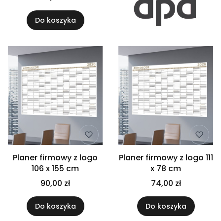
Do koszyka
Planer firmowy z logo
Planer firmowy z logo 111
106 x 155 cm
x 78 cm
90,00 zł
74,00 zł
Do koszyka
Do koszyka