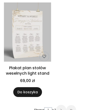
Plakat plan stołów
weselnych light stand
69,00 zł
Do koszyka
Strona
z 2