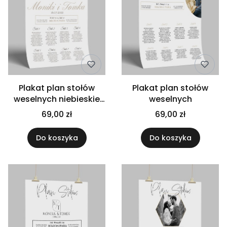
Plakat plan stołów
Plakat plan stołów
weselnych niebieskie
weselnych
róże
69,00 zł
69,00 zł
Do koszyka
Do koszyka