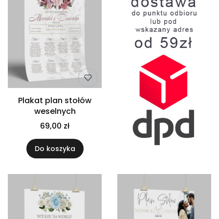
Plakat plan stołów
weselnych
69,00 zł
Do koszyka