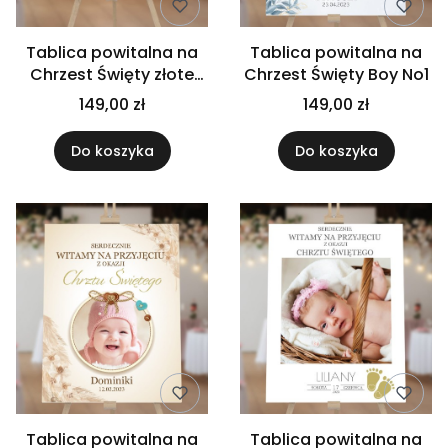
Tablica powitalna na
Tablica powitalna na
Chrzest Święty złote
Chrzest Święty Boy No1
stópki
149,00 zł
149,00 zł
Do koszyka
Do koszyka
Tablica powitalna na
Tablica powitalna na