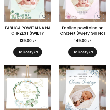
TABLICA POWITALNA NA
Tablica powitalna na
CHRZEST ŚWIETY
Chrzest Święty Girl No1
139,00 zł
149,00 zł
Do koszyka
Do koszyka