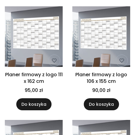
Planer firmowy z logo 111
Planer firmowy z logo
x 162 cm
106 x 155 cm
95,00 zł
90,00 zł
Do koszyka
Do koszyka