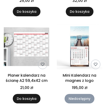
25,00 zł
32,00 zł
Do koszyka
Do koszyka
Planer kalendarz na
Mini Kalendarz na
ścianę A2 59,4x42 cm
magnes z logo
21,00 zł
195,00 zł
Do koszyka
Niedostępny