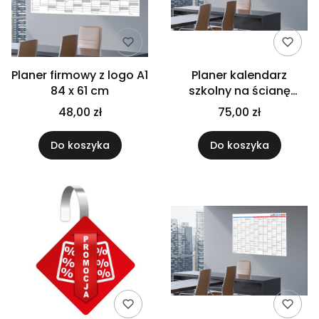
Planer firmowy z logo A1
Planer kalendarz
84 x 61 cm
szkolny na ścianę
2025/26 106x150 cm
48,00 zł
75,00 zł
Do koszyka
Do koszyka