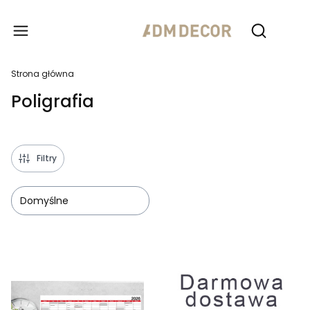
Produ
Otwórz wy
Strona główna
Poligrafia
Filtry
Domyślne
Lista produktów