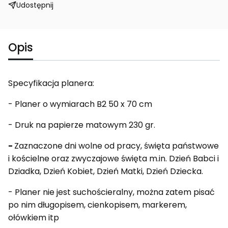
Udostępnij
Opis
Specyfikacja planera:
- Planer o wymiarach B2 50 x 70 cm
- Druk na papierze matowym 230 gr.
-
Zaznaczone dni wolne od pracy, święta państwowe
i kościelne oraz zwyczajowe święta m.in. Dzień Babci i
Dziadka, Dzień Kobiet, Dzień Matki, Dzień Dziecka.
- Planer nie jest suchościeralny, można zatem pisać
po nim długopisem, cienkopisem, markerem,
ołówkiem itp