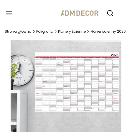
Produ
Otwórz wy
Strona główna
Poligrafia
Planery ścienne
Planer ścienny 2026