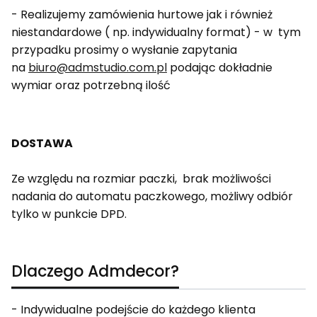
- Realizujemy zamówienia hurtowe jak i również
niestandardowe ( np. indywidualny format) - w tym
przypadku prosimy o wysłanie zapytania
na
biuro@admstudio.com.pl
podając dokładnie
wymiar oraz potrzebną ilość
DOSTAWA
Ze względu na rozmiar paczki, brak możliwości
nadania do automatu paczkowego, możliwy odbiór
tylko w punkcie DPD.
Dlaczego Admdecor?
- Indywidualne podejście do każdego klienta