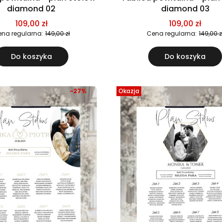
diamond 02
diamond 03
109,00 zł
109,00 zł
na regularna:
149,00 zł
Cena regularna:
149,00 z
Do koszyka
Do koszyka
-27%
Okazja