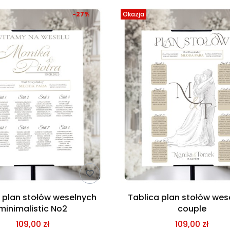
-27%
Okazja
 plan stołów weselnych
Tablica plan stołów wes
minimalistic No2
couple
109,00 zł
109,00 zł