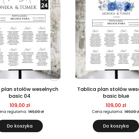
 plan stołów weselnych
Tablica plan stołów wes
basic 04
basic blue
109,00 zł
109,00 zł
na regularna:
149,00 zł
Cena regularna:
149,00 z
Do koszyka
Do koszyka