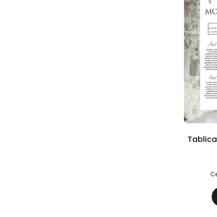
Tablica
Ce