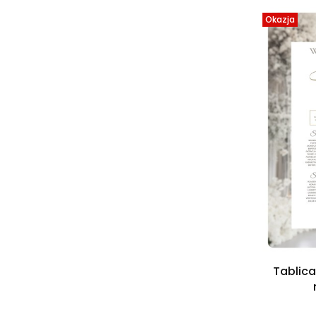
Okazja
Tablica