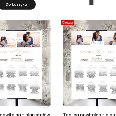
Do koszyka
-27%
Okazja
 powitalna - plan stołów
Tablica powitalna - plan