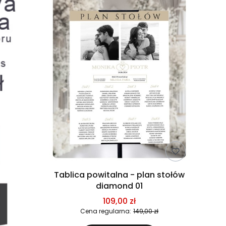
Tablica powitalna - plan stołów
diamond 01
109,00 zł
Cena regularna:
149,00 zł