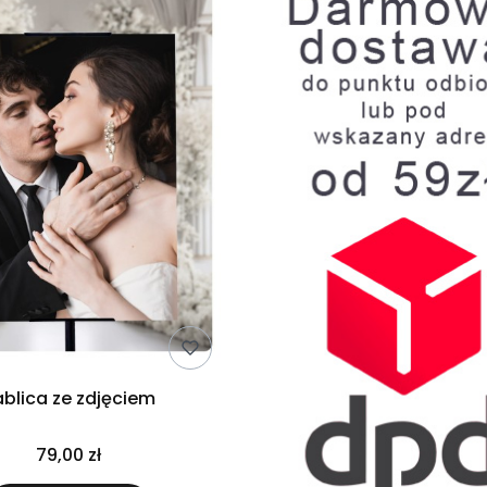
ablica ze zdjęciem
79,00 zł