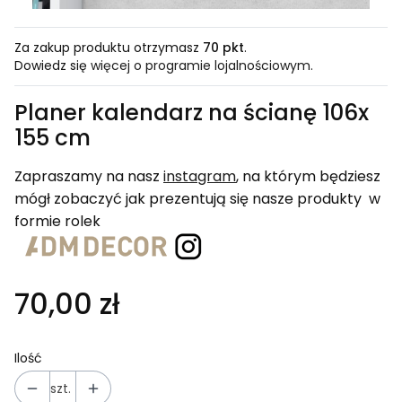
Za zakup produktu otrzymasz
70 pkt
.
Dowiedz się
więcej o programie lojalnościowym.
Planer kalendarz na ścianę 106x
155 cm
Zapraszamy na nasz
instagram
, na którym będziesz
mógł zobaczyć jak prezentują się nasze produkty w
formie rolek
70,00 zł
Ilość
szt.