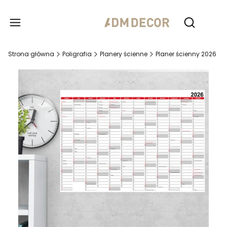
Produ
Otwórz wy
Strona główna
Poligrafia
Planery ścienne
Planer ścienny 2026