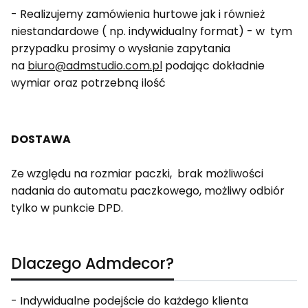
- Realizujemy zamówienia hurtowe jak i również
niestandardowe ( np. indywidualny format) - w tym
przypadku prosimy o wysłanie zapytania
na
biuro@admstudio.com.pl
podając dokładnie
wymiar oraz potrzebną ilość
DOSTAWA
Ze względu na rozmiar paczki, brak możliwości
nadania do automatu paczkowego, możliwy odbiór
tylko w punkcie DPD.
Dlaczego Admdecor?
- Indywidualne podejście do każdego klienta