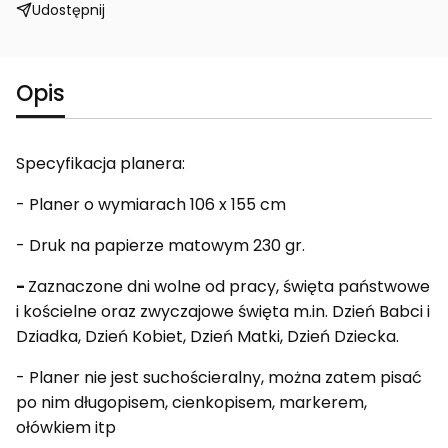
Udostępnij
Opis
Specyfikacja planera:
- Planer o wymiarach 106 x 155 cm
- Druk na papierze matowym 230 gr.
-
Zaznaczone dni wolne od pracy, święta państwowe
i kościelne oraz zwyczajowe święta m.in. Dzień Babci i
Dziadka, Dzień Kobiet, Dzień Matki, Dzień Dziecka.
- Planer nie jest suchościeralny, można zatem pisać
po nim długopisem, cienkopisem, markerem,
ołówkiem itp