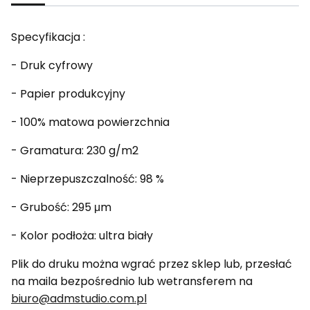
Specyfikacja :
- Druk cyfrowy
- Papier produkcyjny
- 100% matowa powierzchnia
- Gramatura: 230 g/m2
- Nieprzepuszczalność: 98 %
- Grubość: 295 μm
- Kolor podłoża: ultra biały
Plik do druku można wgrać przez sklep lub, przesłać
na maila bezpośrednio lub wetransferem na
biuro@admstudio.com.pl