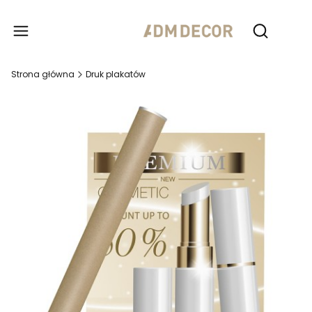
Produ
Otwórz wy
Strona główna
Druk plakatów