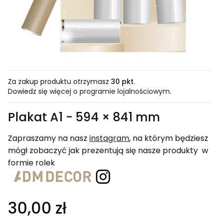
Za zakup produktu otrzymasz
30 pkt
.
Dowiedz się
więcej o programie lojalnościowym.
Plakat A1 - 594 × 841 mm
Zapraszamy na nasz
instagram
, na którym będziesz
mógł zobaczyć jak prezentują się nasze produkty w
formie rolek
30,00 zł