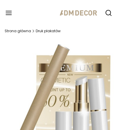
Produ
Otwórz wy
Strona główna
Druk plakatów