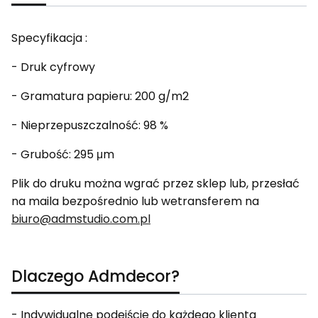
Specyfikacja :
- Druk cyfrowy
- Gramatura papieru: 200 g/m2
- Nieprzepuszczalność: 98 %
- Grubość: 295 μm
Plik do druku można wgrać przez sklep lub, przesłać
na maila bezpośrednio lub wetransferem na
biuro@admstudio.com.pl
Dlaczego Admdecor?
- Indywidualne podejście do każdego klienta