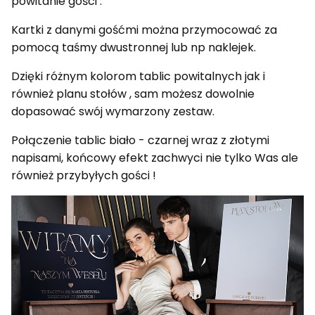
powitanie gości .
Kartki z danymi gośćmi można przymocować za
pomocą taśmy dwustronnej lub np naklejek.
Dzięki różnym kolorom tablic powitalnych jak i
również planu stołów , sam możesz dowolnie
dopasować swój wymarzony zestaw.
Połączenie tablic biało - czarnej wraz z złotymi
napisami, końcowy efekt zachwyci nie tylko Was ale
również przybyłych gości !