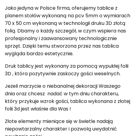
Jako jedyna w Polsce firma, oferujemy tablice z
planem stołów wykonaną na pcv 5mm o wymiarach
70 x 50 cm wykonaną w technologii druku 3D złotą
folią. Dbamy o każdy szczegół, w czym wspiera nas
profesjonalny i zaawansowany technologicznie
sprzęt. Dzięki temu stworzona przez nas tablica
wygląda bardzo estetycznie.
Druk tablicy jest wykonany za pomocą wypukłej folii
3D , która pozytywnie zaskoczy gości weselnych.
Jeżeli marzycie o niebanalnej dekoracji Waszego
dnia oraz chcesz nadać w tym dniu charakteru,
który przykuje wzrok gości, tablica wykonana z złotej
folii 3d jest właśnie dla Was !
Złote elementy mieniące się w świetle nadają
niepowtarzalny charakter i pozwolą uwydatnić