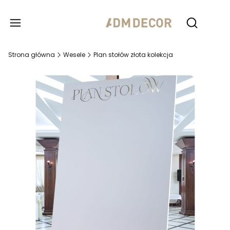
Produ
Otwórz wy
Strona główna
Wesele
Plan stołów złota kolekcja